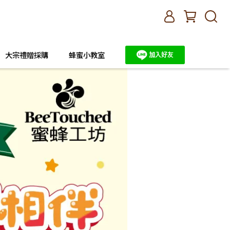
大宗禮贈採購
蜂蜜小教室