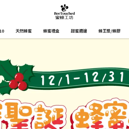
10
天然蜂蜜
蜂蜜禮盒
甜蜜週邊
蜂王漿/蜂膠